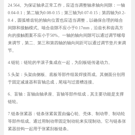
24.564。为保证轴承正常工作，应适当调整轴承轴向间隙：一轴
0.04-0.1；第二轴为0.08-0.15；第三轴为0.07-0.15；第四轴为0.2-
0.4，圆弧锥齿轮的轴向位置也应适当调整，以确保合理的啮合
间隙和接触模式。啮合齿隙不应小于0.17mm，沿齿长和齿高方
向的接触图案不应小于50%。一轴的轴向间隙可以通过调节螺母
来调节，第二、第三和第四轴的轴向间距可以通过调节垫片来调
节。
4.链轮：链轮的半滚子集成在一起，为刮板链传递动力。
5.头架：头架由侧板、底板等部件组装焊接而成。其侧面分别用
于固定减速器和盲轴总成，尾端与过渡槽连接。
6、盲轴：盲轴由轴承座、盲轴等部件组成，其主要功能是支撑
链轮。
7.链条张紧器：链条张紧装置由偏心轮、壳体、制动带、制动轮
等部件组成。通过用制动带固定制动轮来实现制动。它与链条张
紧器挂钩一起用于张紧刮板链条。