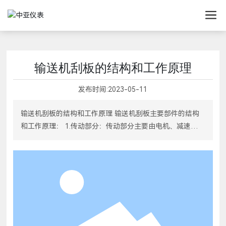
输送机刮板的结构和工作原理
发布时间:
2023-05-11
输送机刮板的结构和工作原理 输送机刮板主要部件的结构
和工作原理： 1.传动部分：传动部分主要由电机、减速器、
链轮、头架、舌板、盲轴、链条张紧器等部件组成。联轴器
盖将电机和减速器连接成一个整体。动力通过减速器传递到
链轮