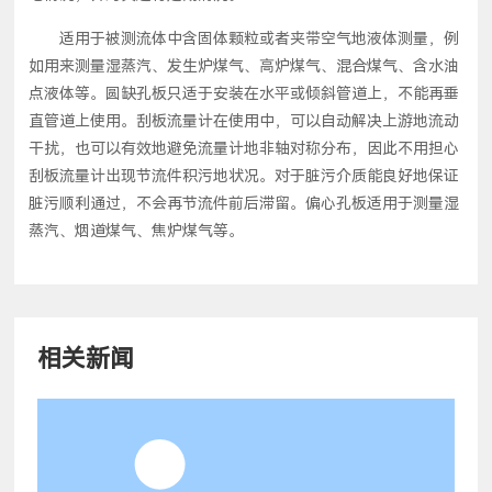
适用于被测流体中含固体颗粒或者夹带空气地液体测量，例
如用来测量湿蒸汽、发生炉煤气、高炉煤气、混合煤气、含水油
点液体等。圆缺孔板只适于安装在水平或倾斜管道上，不能再垂
直管道上使用。刮板流量计在使用中，可以自动解决上游地流动
干扰，也可以有效地避免流量计地非轴对称分布，因此不用担心
刮板流量计出现节流件积污地状况。对于脏污介质能良好地保证
脏污顺利通过，不会再节流件前后滞留。偏心孔板适用于测量湿
蒸汽、烟道煤气、焦炉煤气等。
相关新闻