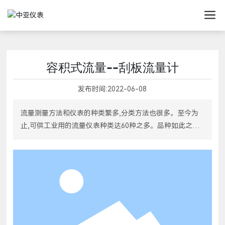
容积式流量--刮板流量计
发布时间:
2022-06-08
流量测量方法和仪表的种类繁多,分类方法也很多。至今为
止,可供工业用的流量仪表种类达60种之多。品种如此之多
的原因就在于至今还没找到一种对任何流体、任何量程、任
何流动状态以及任何使用条件都适用的流量仪表。常用的刮
板流量计应用非常广泛的。