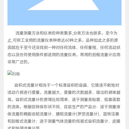
流量测量方法和仪表的种类繁多,分类方法也很多。至今为
止,可供工业用的流量仪表种类达60种之多。品种如此之多的原
因就在于至今还没找到一种对任何流体、任何量程、任何流动状
态以及任何使用条件都适用的流量仪表。常用的刮板流量计应用
非常广泛的。
容积式流量计相当于一个标准容积的容器，它接连不断地对
流动介质进行度量。流量越大，度量的次数越多，输出的频率越
高。容积式流量计的原理比较简单，适于测量高粘度、低雷诺数
的流体。根据回转体形状不同，目前生产的产品分：适于测量液
体流量的椭圆齿轮流量计、腰轮流量计(罗茨流量计)、旋转活塞
和刮板式流量计；适于测量气体流量的伺服式容积流量计、皮膜
式和转简流量计等