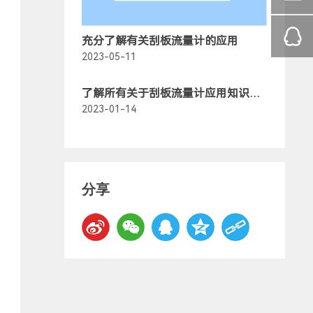
充分了解有关刮板流量计的应用
2023-05-11
了解所有关于刮板流量计应用知识大
全
2023-01-14
分享