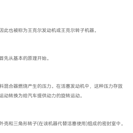
此也被称为王克尔发动机或王克尔转子机器。
首先从基本的原理开始。
混合器燃烧产生的压力。在活塞发动机中，这种压力存放
运动转换为给汽车提供动力的旋转运动。
壳和三角形转子(在该机器代替活塞使用)组成的密封室中。