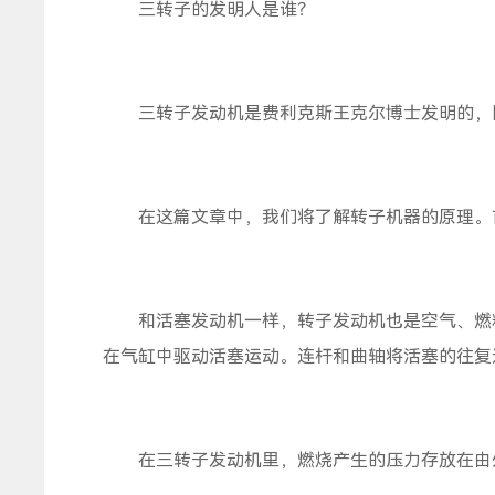
三转子的发明人是谁？
三转子发动机是费利克斯王克尔博士发明的，因
在这篇文章中，我们将了解转子机器的原理。
和活塞发动机一样，转子发动机也是空气、燃料
在气缸中驱动活塞运动。连杆和曲轴将活塞的往复
在三转子发动机里，燃烧产生的压力存放在由外