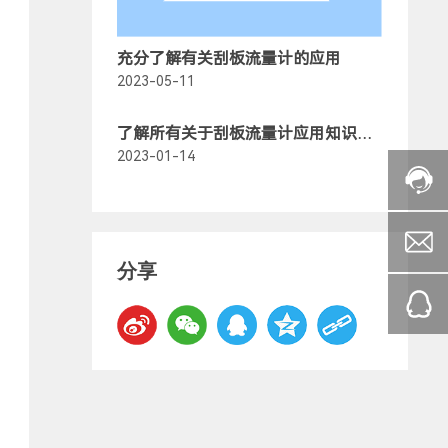
充分了解有关刮板流量计的应用
2023-05-11
了解所有关于刮板流量计应用知识大
全
2023-01-14
分享