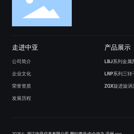
走进中亚
产品展示
公司简介
LBJ系列金
企业文化
LRP系列三
荣誉资质
ZQX旋进旋
发展历程
2025© 浙江中亚仪表有限公司 网站建设
:中企动力
温州
seo