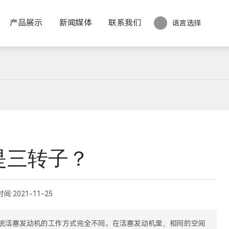
产品展示
新闻媒体
联系我们
语言选择
是三转子？
时间:
2021-11-25
统活塞发动机的工作方式完全不同。在活塞发动机里，相同的空间