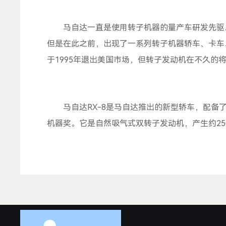
马自达一直是使用转子机器的量产车研发先驱。1
但是在此之前，出现了一系列转子机器轿车、卡车、甚至
于1995年退出美国市场，但转子发动机在不久的
马自达RX-8是马自达推出的新型轿车，配备了RE
机器奖。它是自然吸气式双转子发动机，产生约25