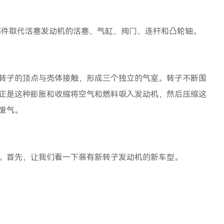
件取代活塞发动机的活塞、气缸、阀门、连杆和凸轮轴。
子的顶点与壳体接触，形成三个独立的气室。转子不断围
正是这种膨胀和收缩将空气和燃料吸入发动机，然后压缩这
废气。
首先，让我们看一下装有新转子发动机的新车型。