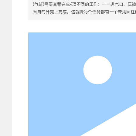
(气缸)需要交替完成4项不同的工作：——进气口、压
各自的外壳上完成。这就像每个任务都有一个专用圆柱