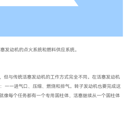
塞发动机的点火系统和燃料供应系统。
但与传统活塞发动机的工作方式完全不同。在活塞发动机
工作：——进气口、压缩、燃烧和排气。转子发动机也要完成这
就像每个任务都有一个专用圆柱体，活塞继续从一个圆柱体