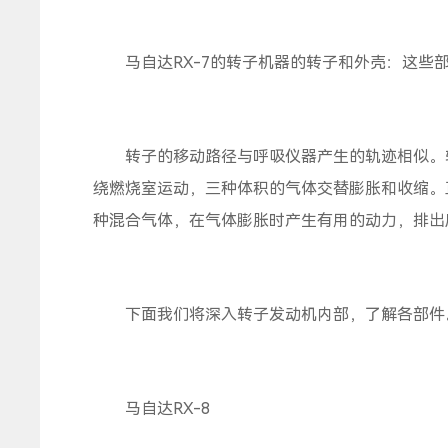
马自达RX-7的转子机器的转子和外壳：这些部
转子的移动路径与呼吸仪器产生的轨迹相似。转
绕燃烧室运动，三种体积的气体交替膨胀和收缩。
种混合气体，在气体膨胀时产生有用的动力，排出
下面我们将深入转子发动机内部，了解各部件。
马自达RX-8