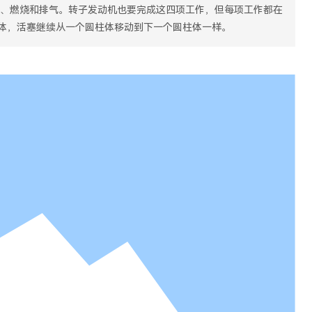
缩、燃烧和排气。转子发动机也要完成这四项工作，但每项工作都在
体，活塞继续从一个圆柱体移动到下一个圆柱体一样。